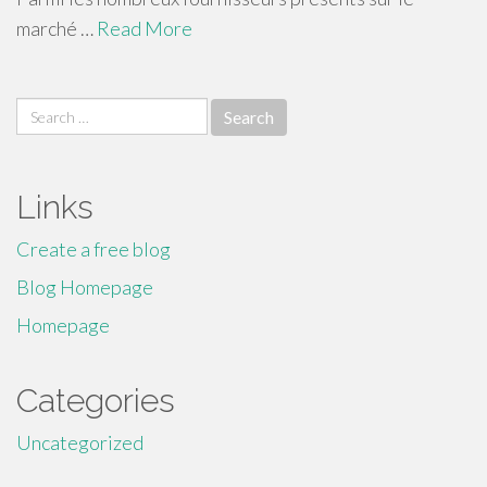
marché …
Read More
Search
for:
Links
Create a free blog
Blog Homepage
Homepage
Categories
Uncategorized