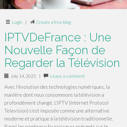
Login
|
Create a free blog
IPTVDeFrance : Une
Nouvelle Façon de
Regarder la Télévision
July 14, 2025
|
Leave a comment
Avec l’évolution des technologies numériques, la
manière dont nous consommons la télévision a
profondément changé. L’IPTV (Internet Protocol
Television) s’est imposée comme une alternative
moderne et pratique à la télévision traditionnelle.
Parmi les nombreux fournisseurs présents sur le